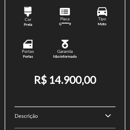
Placa
Tipo
Cor
G*****9
Moto
Preta
Portas
Garantia
Portas
Não informado
R$ 14.900,00
Descrição