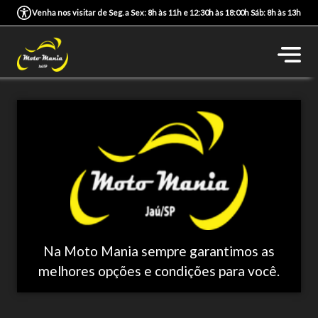
Venha nos visitar de Seg. a Sex: 8h às 11h e 12:30h às 18:00h Sáb: 8h às 13h
Na Moto Mania sempre garantimos as
melhores opções e condições para você.