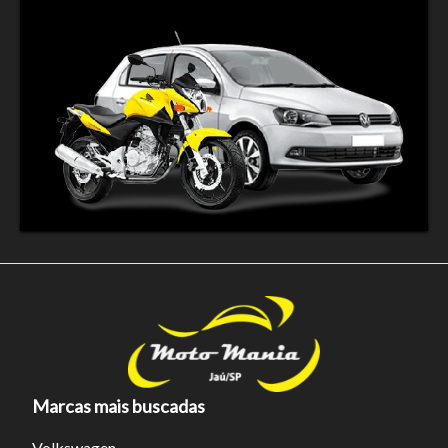
Fechar
Marcas mais buscadas
Volkswagen