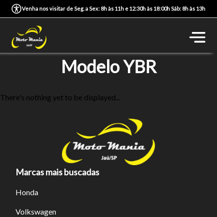
Venha nos visitar de Seg. a Sex: 8h às 11h e 12:30h às 18:00h Sáb: 8h às 13h
Modelo YBR
There's nothing yet to be displayed...
Marcas mais buscadas
Honda
Volkswagen